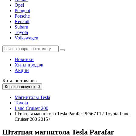
Opel
Peugeot
Porsche
Renault
Subaru
Toyota
Volkswagen
Новинки
Хиты продаж
Акции
Каталог
товаров
Корзина
покупок
: 0
Магнитолы Tesla
Toyota
Land Cruiser 200
Штатная магнитола Tesla Parafar PF567T12 Toyota Land
Cruiser 200 2015+
Штатная магнитола Tesla Parafar