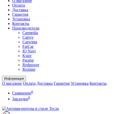
О магазине
Оплата
Доставка
Гарантия
Установка
Контакты
Производители
Carmedia
Carsys
Carwinta
FarCar
IQ Navi
Ksize
Parafar
Redpower
Roximo
Информация
О магазине
Оплата
Доставка
Гарантия
Установка
Контакты
0
Сравнение
0
Закладки