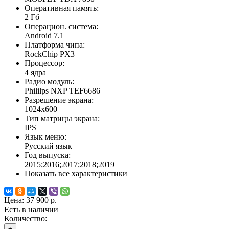
Оперативная память:
2 Гб
Операцион. система:
Android 7.1
Платформа чипа:
RockChip PX3
Процессор:
4 ядра
Радио модуль:
Phililps NXP TEF6686
Разрешение экрана:
1024x600
Тип матрицы экрана:
IPS
Язык меню:
Русский язык
Год выпуска:
2015;2016;2017;2018;2019
Показать все характеристики
Цена:
37 900 р.
Есть в наличии
Количество:
+