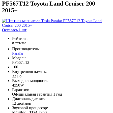
PF567T12 Toyota Land Cruiser 200
2015+
Осталась 1 шт
Рейтинг:
0 отзывов
Производитель:
Parafar
Модель:
PF567T12
100
Внутренняя память:
32 Гб
Выходная мощность:
4x50W
Гарантия:
Официальная гарантия 1 год
Диагональ дисплея:
12 дюймов
Звуковой процессор:
MOSFET TDA 7850