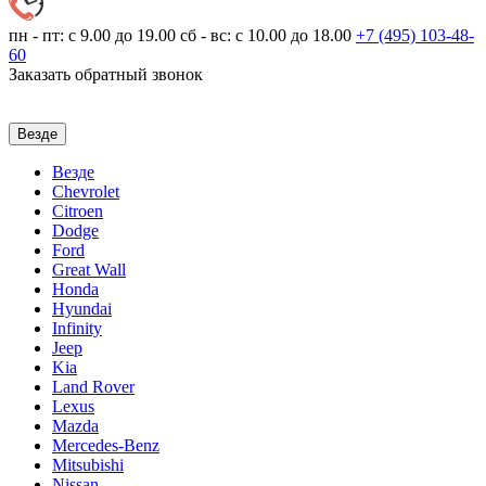
пн - пт: с 9.00 до 19.00
сб - вс: с 10.00 до 18.00
+7 (495)
103-48-
60
Заказать обратный звонок
Везде
Везде
Chevrolet
Citroen
Dodge
Ford
Great Wall
Honda
Hyundai
Infinity
Jeep
Kia
Land Rover
Lexus
Mazda
Mercedes-Benz
Mitsubishi
Nissan