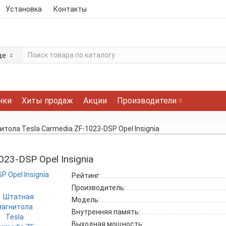
Установка
Контакты
де
нки
Хиты продаж
Акции
Производители
тола Tesla Carmedia ZF-1023-DSP Opel Insignia
23-DSP Opel Insignia
Рейтинг:
Производитель:
Модель:
Внутренняя память:
Выходная мощность: