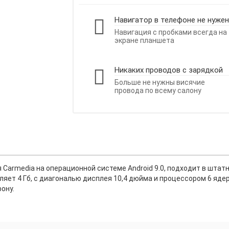
Навигатор в телефоне не нужен
Навигация с пробками всегда на
экране планшета
Никаких проводов с зарядкой
Больше не нужны висячие
провода по всему салону
Carmedia на операционной системе Android 9.0, подходит в штатн
ляет 4 Гб, с диагональю дисплея 10,4 дюйма и процессором 6 яд
ону.