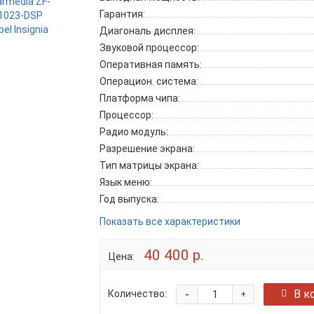
Гарантия:
Диагональ дисплея:
Звуковой процессор:
Оперативная память:
Операцион. система:
Платформа чипа:
Процессор:
Радио модуль:
Разрешение экрана:
Тип матрицы экрана:
Язык меню:
Год выпуска:
Показать все характеристики
40 400 р.
Цена:
-
В к
Количество:
+