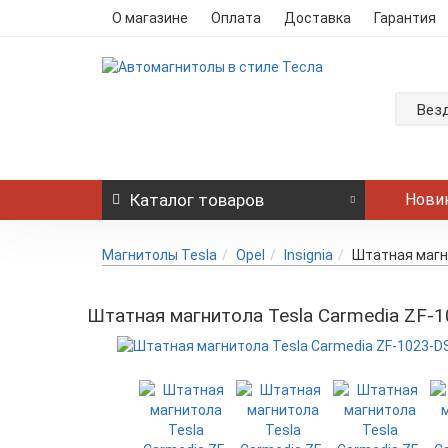
О магазине
Оплата
Доставка
Гарантия
Вез
Каталог
товаров
Нови
Магнитолы Tesla
Opel
Insignia
Штатная магни
Штатная магнитола Tesla Carmedia ZF-10