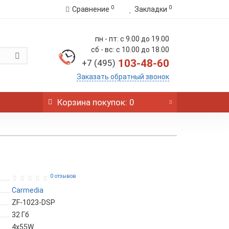
0
0
Сравнение
Закладки
пн - пт: с 9.00 до 19.00
сб - вс: с 10.00 до 18.00
103-48-60
+7 (495)
Заказать обратный звонок
Корзина
покупок
: 0
0 отзывов
Carmedia
ZF-1023-DSP
32 Гб
4x55W