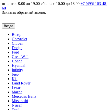
пн - пт: с 9.00 до 19.00
сб - вс: с 10.00 до 18.00
+7 (495)
103-48-
60
Заказать обратный звонок
Везде
Везде
Chevrolet
Citroen
Dodge
Ford
Great Wall
Honda
Hyundai
Infinity
Jeep
Kia
Land Rover
Lexus
Mazda
Mercedes-Benz
Mitsubishi
Nissan
Opel