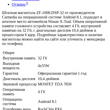
0
Отзывы
Штатная магнитола ZF-1008-DSP-32 от производителя
Carmedia на операционной системе Android 8.1, подходит в
штатное место автомобиля Nissan X-Trail. Объем оперативной
памяти головного устройства составляет 4 Гб, внутренней
памятью на 32 Гб, с диагональю дисплея 10,4 дюймов и
процессором 6 ядер. Подробные характеристики и наличие
магнитолы можно найти на сайте или уточнить у менеджера
по телефону.
Общие
Внутренняя память
32 Гб
Выходная
4x55W
мощность
Гарантия
Официальная гарантия 1 год
Диагональ дисплея
10,4 дюймов
Звуковой процессор
MOSFET TDA 7850
Оперативная
4 Гб
память
Операцион.
Android 8.1
система
Платформа чипа
RockChip PX6