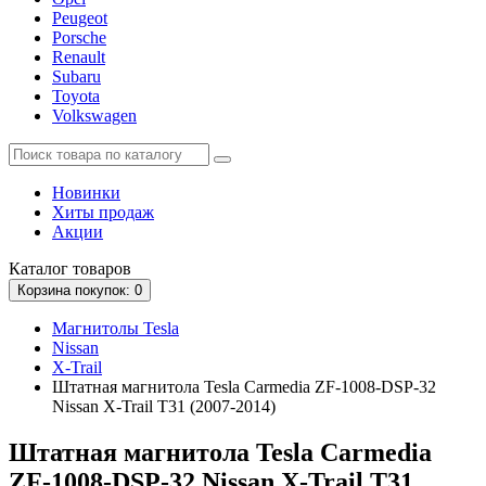
Peugeot
Porsche
Renault
Subaru
Toyota
Volkswagen
Новинки
Хиты продаж
Акции
Каталог
товаров
Корзина
покупок
: 0
Магнитолы Tesla
Nissan
X-Trail
Штатная магнитола Tesla Carmedia ZF-1008-DSP-32
Nissan X-Trail T31 (2007-2014)
Штатная магнитола Tesla Carmedia
ZF-1008-DSP-32 Nissan X-Trail T31