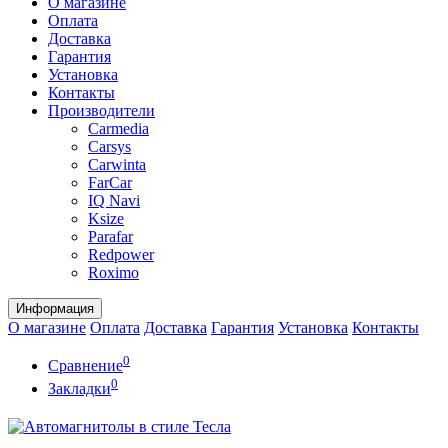
О магазине
Оплата
Доставка
Гарантия
Установка
Контакты
Производители
Carmedia
Carsys
Carwinta
FarCar
IQ Navi
Ksize
Parafar
Redpower
Roximo
Информация
О магазине
Оплата
Доставка
Гарантия
Установка
Контакты
0
Сравнение
0
Закладки