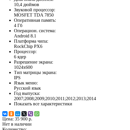
10,4 дюймов
Звуковой процессор:
MOSFET TDA 7850
Оперативная память:
4 Гб
Операцион. система:
Android 8.1
Платформа чипа:
RockChip PX6
Процессор:
6 ядер
Разрешение экрана:
1024x600
Тип матрицы экрана:
IPS
Язык меню:
Русский язык
Год выпуска:
2007;2008;2009;2010;2011;2012;2013;2014
Показать все характеристики
Цена:
35 900 р.
Нет в наличии
Количество: