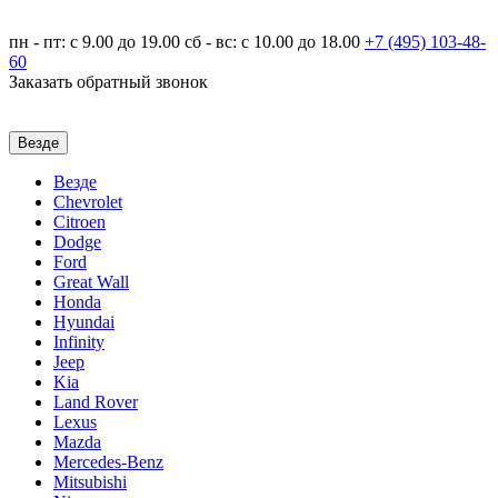
пн - пт: с 9.00 до 19.00
сб - вс: с 10.00 до 18.00
+7 (495)
103-48-
60
Заказать обратный звонок
Везде
Везде
Chevrolet
Citroen
Dodge
Ford
Great Wall
Honda
Hyundai
Infinity
Jeep
Kia
Land Rover
Lexus
Mazda
Mercedes-Benz
Mitsubishi