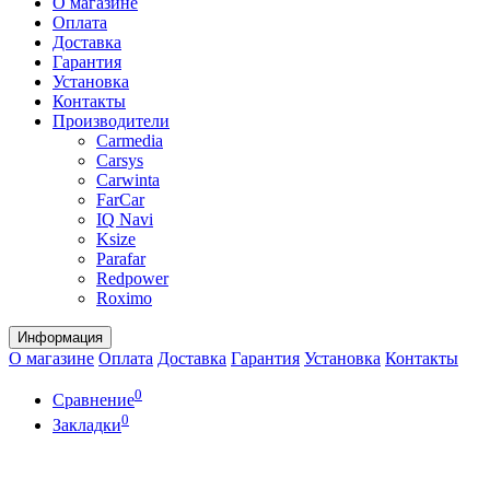
О магазине
Оплата
Доставка
Гарантия
Установка
Контакты
Производители
Carmedia
Carsys
Carwinta
FarCar
IQ Navi
Ksize
Parafar
Redpower
Roximo
Информация
О магазине
Оплата
Доставка
Гарантия
Установка
Контакты
0
Сравнение
0
Закладки