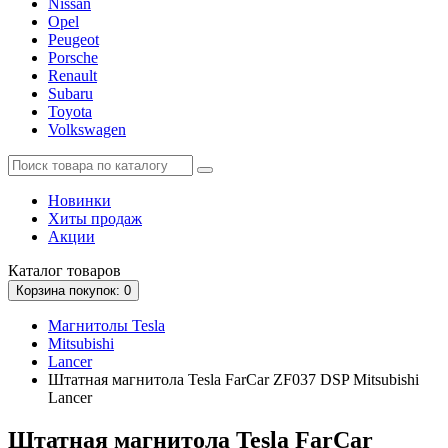
Nissan
Opel
Peugeot
Porsche
Renault
Subaru
Toyota
Volkswagen
Новинки
Хиты продаж
Акции
Каталог
товаров
Корзина
покупок
: 0
Магнитолы Tesla
Mitsubishi
Lancer
Штатная магнитола Tesla FarCar ZF037 DSP Mitsubishi
Lancer
Штатная магнитола Tesla FarCar