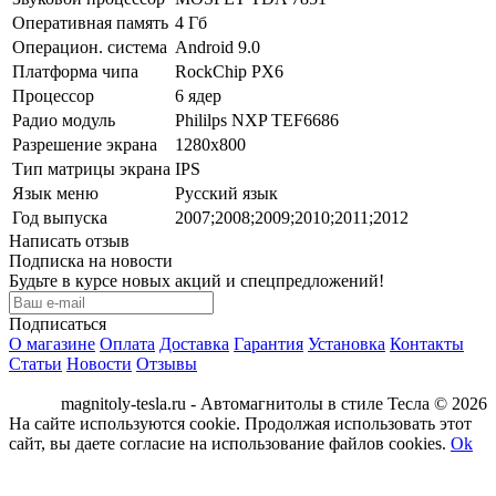
Оперативная память
4 Гб
Операцион. система
Android 9.0
Платформа чипа
RockChip PX6
Процессор
6 ядер
Радио модуль
Phililps NXP TEF6686
Разрешение экрана
1280x800
Тип матрицы экрана
IPS
Язык меню
Русский язык
Год выпуска
2007;2008;2009;2010;2011;2012
Написать отзыв
Подписка на новости
Будьте в курсе новых акций и спецпредложений!
Подписаться
О магазине
Оплата
Доставка
Гарантия
Установка
Контакты
Статьи
Новости
Отзывы
magnitoly-tesla.ru - Автомагнитолы в стиле Тесла © 2026
На сайте используются cookie. Продолжая использовать этот
сайт, вы даете согласие на использование файлов cookies.
Ok