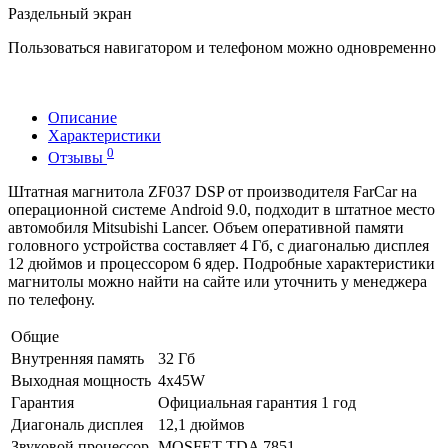
Раздельный экран
Пользоваться навигатором и телефоном можно одновременно
Описание
Характеристики
0
Отзывы
Штатная магнитола ZF037 DSP от производителя FarCar на
операционной системе Android 9.0, подходит в штатное место
автомобиля Mitsubishi Lancer. Объем оперативной памяти
головного устройства составляет 4 Гб, с диагональю дисплея
12 дюймов и процессором 6 ядер. Подробные характеристики
магнитолы можно найти на сайте или уточнить у менеджера
по телефону.
Общие
Внутренняя память
32 Гб
Выходная мощность
4x45W
Гарантия
Официальная гарантия 1 год
Диагональ дисплея
12,1 дюймов
Звуковой процессор
MOSFET TDA 7851