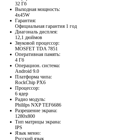
32 Гб
Выходная мощность:
4x45W
Гарантия:
Официальная гарантия 1 год
Диагональ дисплея:
12,1 дюймов
Звуковой процессор:
MOSFET TDA 7851
Оперативная память:
4 Гб
Операцион. система:
Android 9.0
Платформа чипа:
RockChip PX6
Процессор:
6 ядер
Радио модуль:
Phililps NXP TEF6686
Разрешение экрана:
1280x800
Тип матрицы экрана:
IPS
Язык меню:
Русский язык