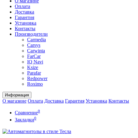
О магазине
Оплата
Доставка
Гарантия
Установка
Контакты
Производители
Carmedia
Carsys
Carwinta
FarCar
IQ Navi
Ksize
Parafar
Redpower
Roximo
Информация
О магазине
Оплата
Доставка
Гарантия
Установка
Контакты
0
Сравнение
0
Закладки