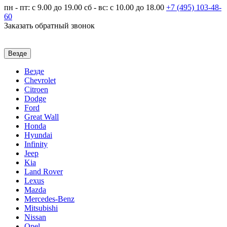
пн - пт: с 9.00 до 19.00
сб - вс: с 10.00 до 18.00
+7 (495)
103-48-
60
Заказать обратный звонок
Везде
Везде
Chevrolet
Citroen
Dodge
Ford
Great Wall
Honda
Hyundai
Infinity
Jeep
Kia
Land Rover
Lexus
Mazda
Mercedes-Benz
Mitsubishi
Nissan
Opel