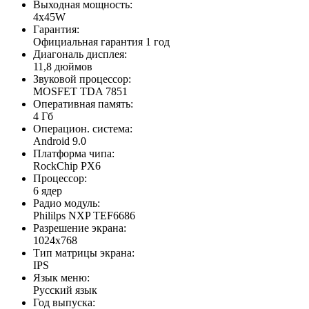
Выходная мощность:
4x45W
Гарантия:
Официальная гарантия 1 год
Диагональ дисплея:
11,8 дюймов
Звуковой процессор:
MOSFET TDA 7851
Оперативная память:
4 Гб
Операцион. система:
Android 9.0
Платформа чипа:
RockChip PX6
Процессор:
6 ядер
Радио модуль:
Phililps NXP TEF6686
Разрешение экрана:
1024x768
Тип матрицы экрана:
IPS
Язык меню:
Русский язык
Год выпуска: