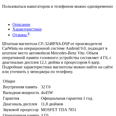
Пользоваться навигатором и телефоном можно одновременно
Описание
Характеристики
0
Отзывы
Штатная магнитола CF-3248PX6-DSP от производителя
CarWinta на операционной системе Android 9.0, подходит в
штатное место автомобиля Mercedes-Benz Vito. Объем
оперативной памяти головного устройства составляет 4 Гб, с
диагональю дисплея 12,1 дюйма и процессором 6 ядер.
Подробные характеристики магнитолы можно найти на сайте
или уточнить у менеджера по телефону.
Общие
Внутренняя память
32 Гб
Выходная мощность
4x45W
Гарантия
Официальная гарантия 1 год
Диагональ дисплея
11,8 дюймов
Звуковой процессор
MOSFET TDA 7851
Оперативная память
4 Гб