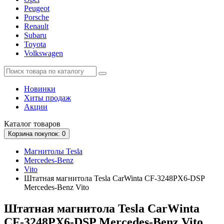
Peugeot
Porsche
Renault
Subaru
Toyota
Volkswagen
Новинки
Хиты продаж
Акции
Каталог
товаров
Корзина
покупок
: 0
Магнитолы Tesla
Mercedes-Benz
Vito
Штатная магнитола Tesla CarWinta CF-3248PX6-DSP
Mercedes-Benz Vito
Штатная магнитола Tesla CarWinta
CF-3248PX6-DSP Mercedes-Benz Vito